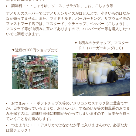
調味料・・・しょうゆ、ソ－ス、サラダ油、しお、こしょう等
アメリカのスーパーではアメリカンサイズがほとんどで、小さいものはなか
なか売ってません。また、マクドナルド、バーガーキング、サブウェイ等の
ファストフード店では、マスタード、ケチャップ、ペッパー（こしょう）、
マスタード等が山積みに置いてありますので、ハンバーガー等を購入したつ
いでに調達できます。
▼山積みのケチャップ、マスター
ド！（バーガーキングにて）
▼近所の100円ショップにて
おつまみ・・・ポテトチップス等のアメリカンなスナック類は豊富です
が、日本で売っているような、おせんべい、するめいか等の和風系のおつま
みを探すのは、調味料同様に時間がかかってしまいますので、日本から持っ
ていくことをお薦めします。
つまようじ・・・アメリカではなかなか手に入りませんので、必須な方
は要チェック！