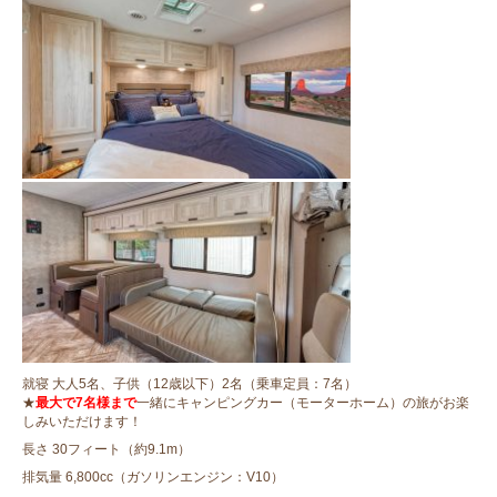
就寝 大人5名、子供（12歳以下）2名（乗車定員：7名）
★
最大で7名様まで
一緒にキャンピングカー（モーターホーム）の旅がお楽
しみいただけます！
長さ 30フィート（約9.1m）
排気量 6,800cc（ガソリンエンジン：V10）