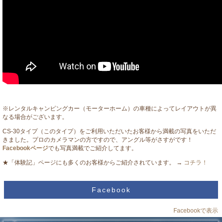
※レンタルキャンピングカー（モーターホーム）の車種によってレイアウトが異
なる場合がございます。
CS-30タイプ（このタイプ）をご利用いただいたお客様から満載の写真をいただ
きました。プロのカメラマンの方ですので、アングル等がさすがです！
Facebookページ
でも写真満載でご紹介してます。
★「体験記」ページにも多くのお客様からご紹介されています。 →
コチラ！
Facebook
Facebookで表示