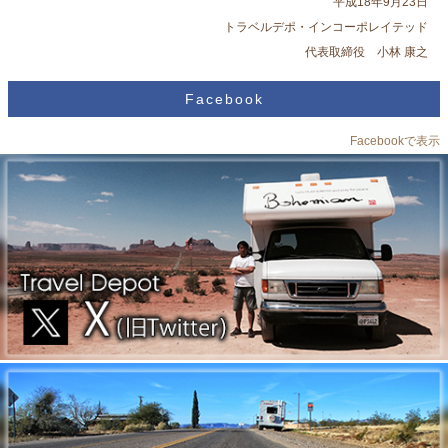
平成18年9月23日
トラベルデポ・インコーポレイテッド
代表取締役 小林 康之
Facebook
Facebookで表示