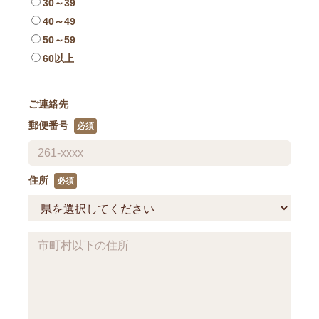
30～39
40～49
50～59
60以上
ご連絡先
郵便番号
住所